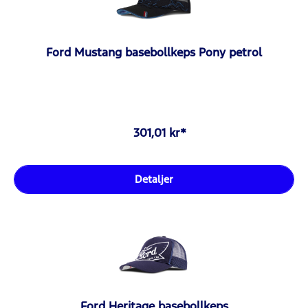
Ford Mustang basebollkeps Pony petrol
301,01 kr*
Detaljer
Ford Heritage basebollkeps