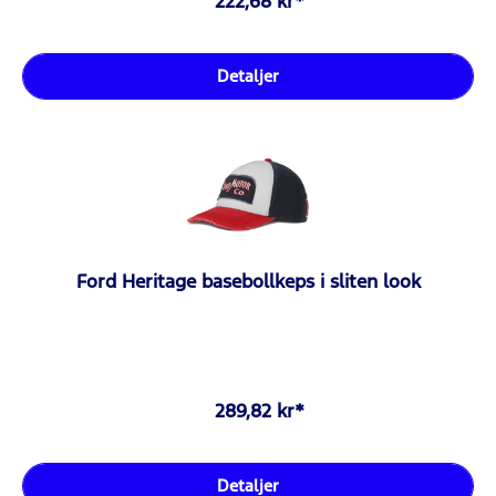
222,68 kr*
Detaljer
Ford Heritage basebollkeps i sliten look
289,82 kr*
Detaljer