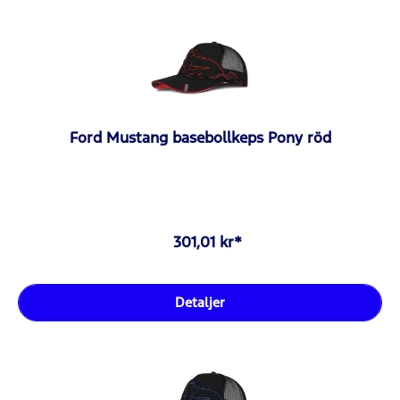
Ford Mustang basebollkeps Pony röd
301,01 kr*
Detaljer