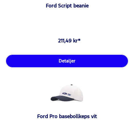
Ford Script beanie
211,49 kr*
Detaljer
Ford Pro basebollkeps vit