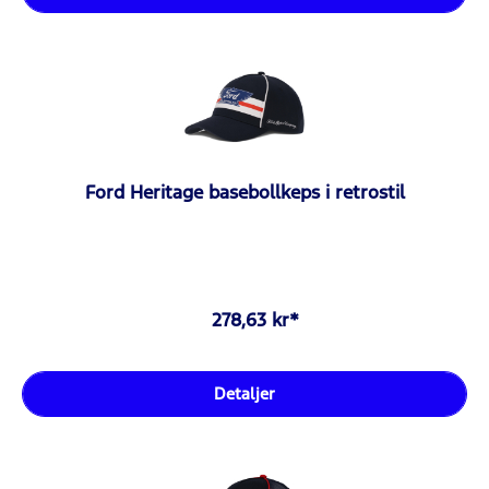
Ford Heritage basebollkeps i retrostil
278,63 kr*
Detaljer