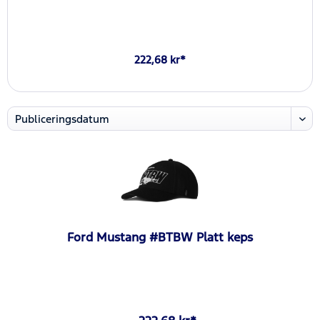
222,68 kr*
Ford Mustang #BTBW Platt keps