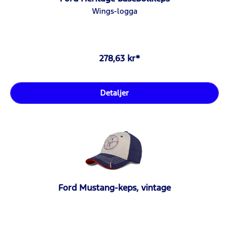
Wings-logga
278,63 kr*
Detaljer
Ford Mustang-keps, vintage