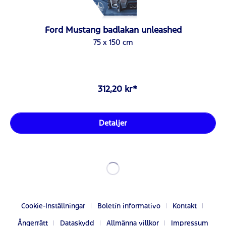
Ford Mustang badlakan unleashed
75 x 150 cm
312,20 kr*
Detaljer
Cookie-Inställningar
Boletín informativo
Kontakt
Ångerrätt
Dataskydd
Allmänna villkor
Impressum