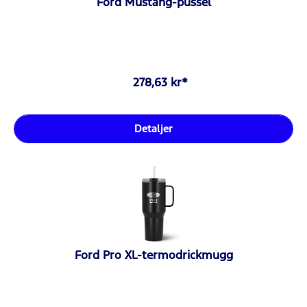
Ford Mustang-pussel
278,63 kr*
Detaljer
Ford Pro XL-termodrickmugg