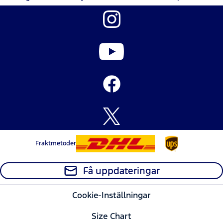
Fraktmetoder
Få uppdateringar
Cookie-Inställningar
Size Chart