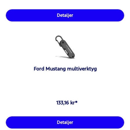
Detaljer
Ford Mustang multiverktyg
133,16 kr*
Detaljer