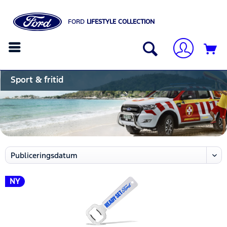
FORD
LIFESTYLE COLLECTION
Sport & fritid
NY