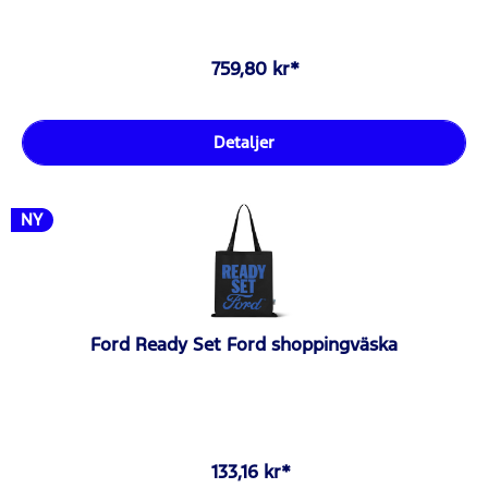
759,80 kr*
Detaljer
NY
Ford Ready Set Ford shoppingväska
133,16 kr*