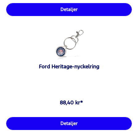
Detaljer
Ford Heritage-nyckelring
88,40 kr*
Detaljer