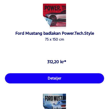
Ford Mustang badlakan Power.Tech.Style
75 x 150 cm
312,20 kr*
Detaljer