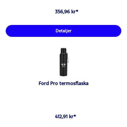
356,96 kr*
Detaljer
Ford Pro termosflaska
412,91 kr*