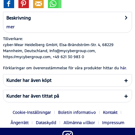
Beskrivning
mer
Tillverkare:
cyber-Wear Heidelberg GmbH, Elsa-Brändström-Str. 4, 68229
Mannheim, Deutschland, Info@mycybergroup.com,
https://mycybergroup.com, +49 621 30 983 0
Förklaringar om överensstämmelse för våra produkter hittar du
här.
Kunder har även köpt
Kunder har även tittat på
Cookie-Inställningar
Boletín informativo
Kontakt
Ångerrätt
Dataskydd
Allmänna villkor
Impressum