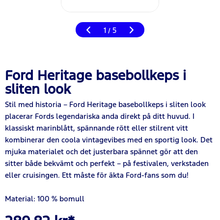
1
5
/
Ford Heritage basebollkeps i
sliten look
Stil med historia – Ford Heritage basebollkeps i sliten look
placerar Fords legendariska anda direkt på ditt huvud. I
klassiskt marinblått, spännande rött eller stilrent vitt
kombinerar den coola vintagevibes med en sportig look. Det
mjuka materialet och det justerbara spännet gör att den
sitter både bekvämt och perfekt – på festivalen, verkstaden
eller cruisingen. Ett måste för äkta Ford-fans som du!
Material: 100 % bomull