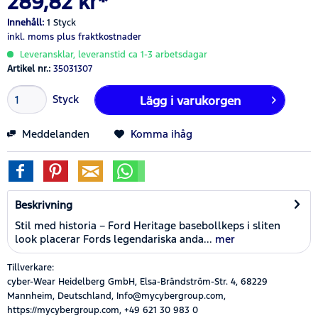
289,82 kr*
Innehåll:
1 Styck
inkl. moms
plus fraktkostnader
Leveransklar, leveranstid ca 1-3 arbetsdagar
Artikel nr.:
35031307
Styck
Lägg i
varukorgen
Meddelanden
Komma ihåg
Beskrivning
Stil med historia – Ford Heritage basebollkeps i sliten
look placerar Fords legendariska anda...
mer
Tillverkare:
cyber-Wear Heidelberg GmbH, Elsa-Brändström-Str. 4, 68229
Mannheim, Deutschland, Info@mycybergroup.com,
https://mycybergroup.com, +49 621 30 983 0