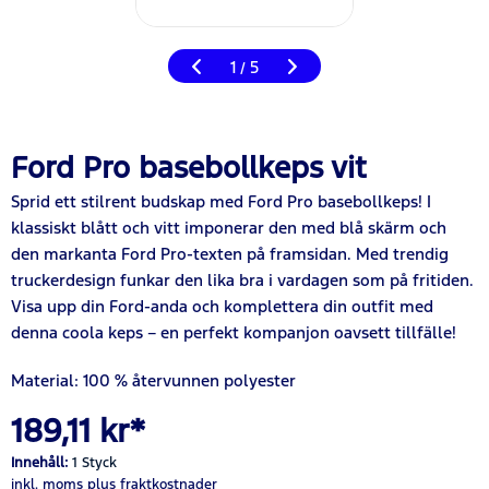
1
5
/
Ford Pro basebollkeps vit
Sprid ett stilrent budskap med Ford Pro basebollkeps! I
klassiskt blått och vitt imponerar den med blå skärm och
den markanta Ford Pro-texten på framsidan. Med trendig
truckerdesign funkar den lika bra i vardagen som på fritiden.
Visa upp din Ford-anda och komplettera din outfit med
denna coola keps – en perfekt kompanjon oavsett tillfälle!
Material: 100 % återvunnen polyester
189,11 kr*
Innehåll:
1 Styck
inkl. moms
plus fraktkostnader