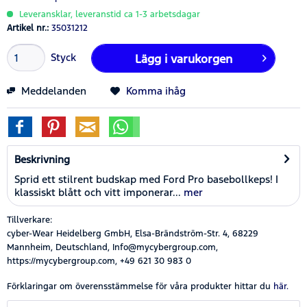
Leveransklar, leveranstid ca 1-3 arbetsdagar
Artikel nr.:
35031212
Styck
Lägg i
varukorgen
Meddelanden
Komma ihåg
Beskrivning
Sprid ett stilrent budskap med Ford Pro basebollkeps! I
klassiskt blått och vitt imponerar...
mer
Tillverkare:
cyber-Wear Heidelberg GmbH, Elsa-Brändström-Str. 4, 68229
Mannheim, Deutschland, Info@mycybergroup.com,
https://mycybergroup.com, +49 621 30 983 0
Förklaringar om överensstämmelse för våra produkter hittar du
här.