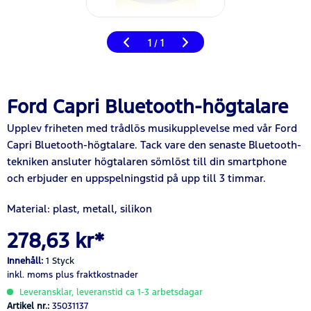
1
1
/
Ford Capri Bluetooth-högtalare
Upplev friheten med trådlös musikupplevelse med vår Ford
Capri Bluetooth-högtalare. Tack vare den senaste Bluetooth-
tekniken ansluter högtalaren sömlöst till din smartphone
och erbjuder en uppspelningstid på upp till 3 timmar.
Material: plast, metall, silikon
278,63 kr*
Innehåll:
1 Styck
inkl. moms
plus fraktkostnader
Leveransklar, leveranstid ca 1-3 arbetsdagar
Artikel nr.:
35031137