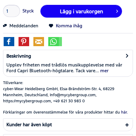
Styck
Lägg i
varukorgen
Meddelanden
Komma ihåg
Beskrivning
Upplev friheten med trådlös musikupplevelse med vår
Ford Capri Bluetooth-högtalare. Tack vare...
mer
Tillverkare:
cyber-Wear Heidelberg GmbH, Elsa-Brändström-Str. 4, 68229
Mannheim, Deutschland, Info@mycybergroup.com,
https://mycybergroup.com, +49 621 30 983 0
Förklaringar om överensstämmelse för våra produkter hittar du
här.
Kunder har även köpt