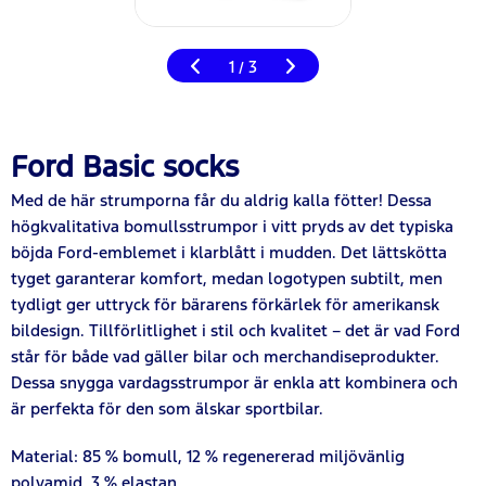
1
3
/
Ford Basic socks
Med de här strumporna får du aldrig kalla fötter! Dessa
högkvalitativa bomullsstrumpor i vitt pryds av det typiska
böjda Ford-emblemet i klarblått i mudden. Det lättskötta
tyget garanterar komfort, medan logotypen subtilt, men
tydligt ger uttryck för bärarens förkärlek för amerikansk
bildesign. Tillförlitlighet i stil och kvalitet – det är vad Ford
står för både vad gäller bilar och merchandiseprodukter.
Dessa snygga vardagsstrumpor är enkla att kombinera och
är perfekta för den som älskar sportbilar.
Material: 85 % bomull, 12 % regenererad miljövänlig
polyamid, 3 % elastan