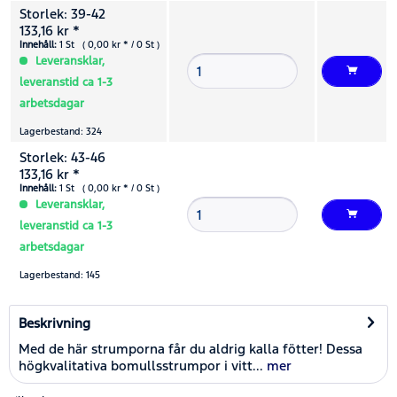
Storlek: 39-42
133,16 kr *
Innehåll:
1 St ( 0,00 kr * / 0 St )
Leveransklar,
leveranstid ca 1-3
arbetsdagar
Lagerbestand: 324
Storlek: 43-46
133,16 kr *
Innehåll:
1 St ( 0,00 kr * / 0 St )
Leveransklar,
leveranstid ca 1-3
arbetsdagar
Lagerbestand: 145
Beskrivning
Med de här strumporna får du aldrig kalla fötter! Dessa
högkvalitativa bomullsstrumpor i vitt...
mer