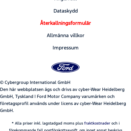
Dataskydd
Återkallningsformulär
Allmänna villkor
Impressum
© Cybergroup International GmbH
Den här webbplatsen ägs och drivs av cyber-Wear Heidelberg
GmbH, Tyskland | Ford Motor Company varumärken och
företagsprofil används under licens av cyber-Wear Heidelberg
GmbH.
* Alla priser inkl. lagstadgad moms plus
fraktkostnader
och i
förekommande fall postförskottsavgift, om inget annat beskrivs