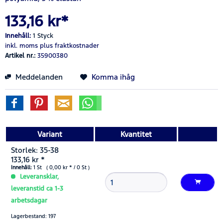
133,16 kr*
Innehåll:
1 Styck
inkl. moms
plus fraktkostnader
Artikel nr.:
35900380
Meddelanden
Komma ihåg
Variant
Kvantitet
Storlek: 35-38
133,16 kr *
Innehåll:
1 St ( 0,00 kr * / 0 St )
Leveransklar,
leveranstid ca 1-3
arbetsdagar
Lagerbestand: 197