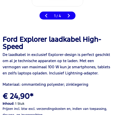
1
4
/
Ford Explorer laadkabel High-
Speed
De laadkabel in exclusief Explorer-design is perfect geschikt
om al je technische apparaten op te laden. Met een
vermogen van maximaal 100 W kun je smartphones, tablets
en zelfs laptops opladen. Inclusief Lightning-adapter.
Materiaal: ommanteling polyester; zinklegering
€ 24,90*
Inhoud:
1 Stuk
Prijzen incl. btw
excl. verzendingskosten
en, indien van toepassing,
douane- en invoerrechten