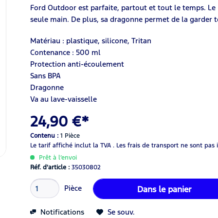
Ford Outdoor est parfaite, partout et tout le temps. L
seule main. De plus, sa dragonne permet de la garder t
Matériau : plastique, silicone, Tritan
Contenance : 500 ml
Protection anti-écoulement
Sans BPA
Dragonne
Va au lave-vaisselle
24,90 €*
Contenu :
1 Pièce
Le tarif affiché inclut la TVA .
Les frais de transport ne sont pas 
Prêt à l’envoi
Réf. d'article :
35030802
Pièce
Dans le panier
Notifications
Se souv.