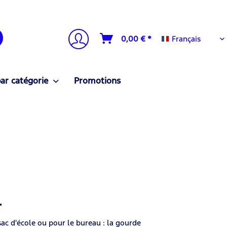
Français
0,00 € *
Français
ar catégorie
Promotions
r
 sac d'école ou pour le bureau : la gourde