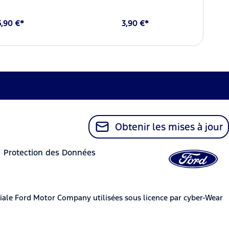
5,90 €*
3,90 €*
Obtenir les mises à jour
Protection des Données
iale Ford Motor Company utilisées sous licence par cyber-Wear