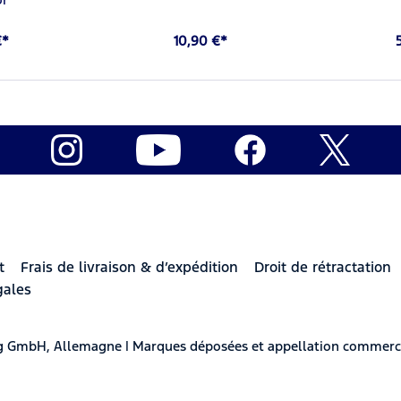
€*
10,90 €*
t
Frais de livraison & d’expédition
Droit de rétractation
gales
berg GmbH, Allemagne | Marques déposées et appellation commerc