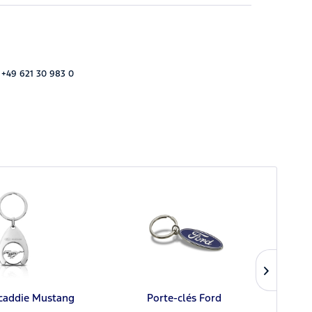
 +49 621 30 983 0
 caddie Mustang
Porte-clés Ford
Th