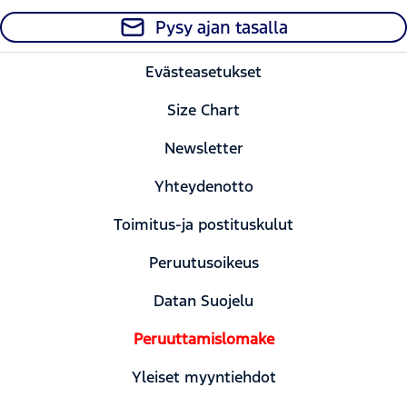
Pysy ajan tasalla
Evästeasetukset
Size Chart
Newsletter
Yhteydenotto
Toimitus-ja postituskulut
Peruutusoikeus
Datan Suojelu
Peruuttamislomake
Yleiset myyntiehdot