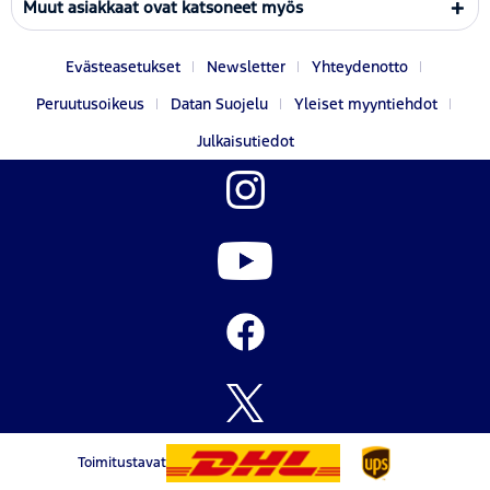
Muut asiakkaat ovat katsoneet myös
Evästeasetukset
Newsletter
Yhteydenotto
Peruutusoikeus
Datan Suojelu
Yleiset myyntiehdot
Julkaisutiedot
Toimitustavat