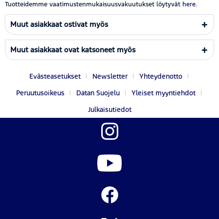
Tuotteidemme vaatimustenmukaisuusvakuutukset löytyvät
here.
Muut asiakkaat ostivat myös
Muut asiakkaat ovat katsoneet myös
Evästeasetukset
Newsletter
Yhteydenotto
Peruutusoikeus
Datan Suojelu
Yleiset myyntiehdot
Julkaisutiedot