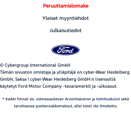
Peruuttamislomake
Yleiset myyntiehdot
Julkaisutiedot
© Cybergroup International GmbH
Tämän sivuston omistaja ja ylläpitäjä on cyber-Wear Heidelberg
GmbH, Saksa | cyber-Wear Heidelberg GmbH:n lisenssillä
käytetyt Ford Motor Company -tavaramerkit ja -ulkoasut.
* Kaikki hinnat sis. voimassaolevan Arvonlisäveron ja
toimituskulut
sekä
tarvittaessa postiennakkomaksut, ellei toisin ole ilmoitettu