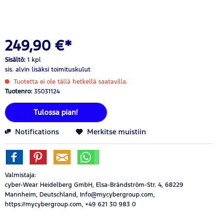
249,90 €*
Sisältö:
1 kpl
sis. alvin
lisäksi toimituskulut
Tuotetta ei ole tällä hetkellä saatavilla.
Tuotenro:
35031124
Tulossa pian!
Notifications
Merkitse muistiin
Valmistaja:
cyber-Wear Heidelberg GmbH, Elsa-Brändström-Str. 4, 68229
Mannheim, Deutschland, Info@mycybergroup.com,
https://mycybergroup.com, +49 621 30 983 0