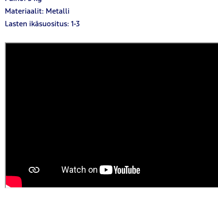
Materiaalit: Metalli
Lasten ikäsuositus: 1-3