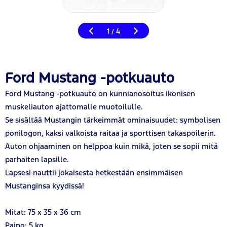
1
4
/
Ford Mustang -potkuauto
Ford Mustang -potkuauto on kunnianosoitus ikonisen
muskeliauton ajattomalle muotoilulle.
Se sisältää Mustangin tärkeimmät ominaisuudet: symbolisen
ponilogon, kaksi valkoista raitaa ja sporttisen takaspoilerin.
Auton ohjaaminen on helppoa kuin mikä, joten se sopii mitä
parhaiten lapsille.
Lapsesi nauttii jokaisesta hetkestään ensimmäisen
Mustanginsa kyydissä!
Mitat: 75 x 35 x 36 cm
Paino: 5 kg