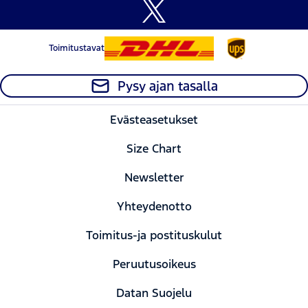
Toimitustavat
Pysy ajan tasalla
Evästeasetukset
Size Chart
Newsletter
Yhteydenotto
Toimitus-ja postituskulut
Peruutusoikeus
Datan Suojelu