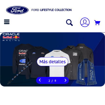
FORD
LIFESTYLE COLLECTION
Más detalles
/
2
8