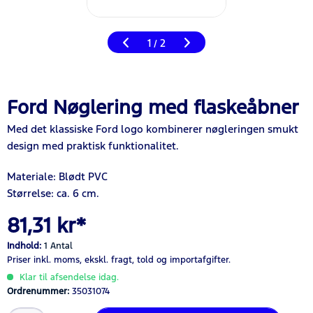
1
2
/
Ford Nøglering med flaskeåbner
Med det klassiske Ford logo kombinerer nøgleringen smukt
design med praktisk funktionalitet.
Materiale: Blødt PVC
Størrelse: ca. 6 cm.
81,31 kr*
Indhold:
1 Antal
Priser inkl. moms,
ekskl. fragt,
told og importafgifter.
Klar til afsendelse idag.
Ordrenummer:
35031074