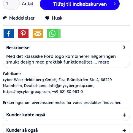
Antal
Tilføj til
indkøbskurven
Meddelelser
Husk
Beskrivelse
Med det klassiske Ford logo kombinerer nøgleringen
smukt design med praktisk funktionalitet....
mere
Fabrikant:
cyber-Wear Heidelberg GmbH, Elsa-Brändström-Str. 4, 68229
Mannheim, Deutschland, Info@mycybergroup.com,
https://mycybergroup.com, +49 621 30 983 0
Erklæringer om overensstemmelse for vores produkter findes
her.
Kunder købte også
Kunder så også