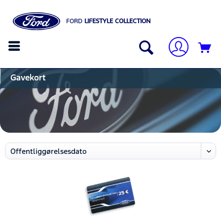
FORD
LIFESTYLE COLLECTION
Gavekort