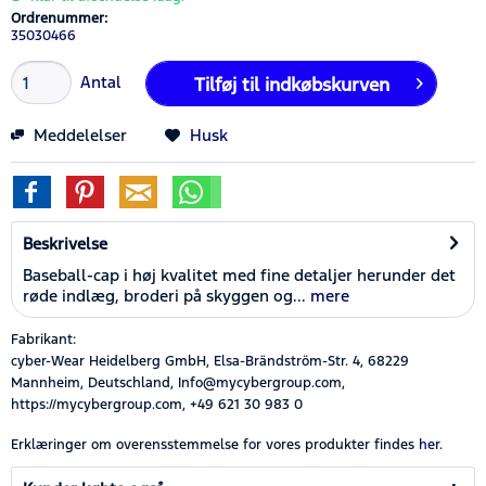
Ordrenummer:
35030466
Antal
Tilføj til
indkøbskurven
Meddelelser
Husk
Beskrivelse
Baseball-cap i høj kvalitet med fine detaljer herunder det
røde indlæg, broderi på skyggen og...
mere
Fabrikant:
cyber-Wear Heidelberg GmbH, Elsa-Brändström-Str. 4, 68229
Mannheim, Deutschland, Info@mycybergroup.com,
https://mycybergroup.com, +49 621 30 983 0
Erklæringer om overensstemmelse for vores produkter findes
her.