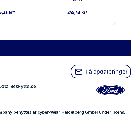
6,23 kr*
245,43 kr*
Få opdateringer
Data Beskyttelse
mpany benyttes af cyber-Wear Heidelberg GmbH under licens.