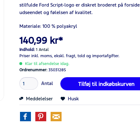
stilfulde Ford Script-logo er diskret broderet på forsiden
udseendet og følelsen af kvalitet.
Materiale: 100 % polyakryl
140,99 kr*
Indhold:
1 Antal
Priser inkl. moms,
ekskl. fragt,
told og importafgifter.
Klar til afsendelse idag.
Ordrenummer:
35031285
Antal
Tilføj til
indkøbskurven
Meddelelser
Husk