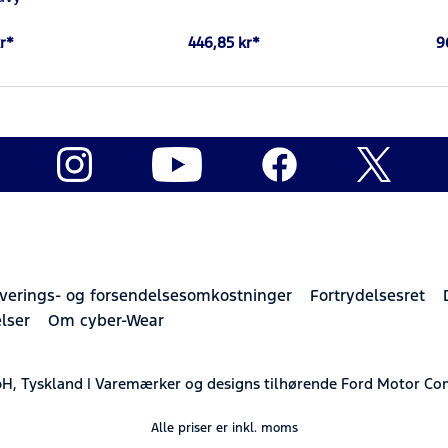
r*
446,85 kr*
9
verings- og forsendelsesomkostninger
Fortrydelsesret
lser
Om cyber-Wear
H, Tyskland | Varemærker og designs tilhørende Ford Motor Co
Alle priser er inkl. moms