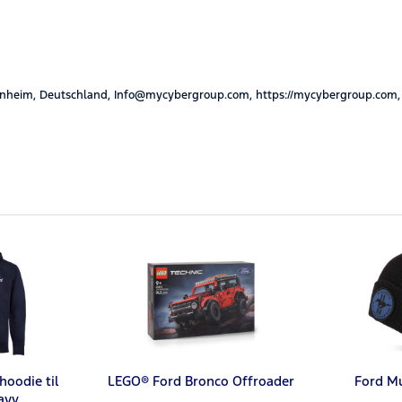
nheim, Deutschland, Info@mycybergroup.com, https://mycybergroup.com,
hoodie til
LEGO® Ford Bronco Offroader
Ford M
avy