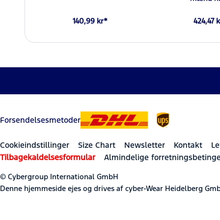
140,99 kr*
424,47 k
Forsendelsesmetoder
Cookieindstillinger
Size Chart
Newsletter
Kontakt
Le
Tilbagekaldelsesformular
Almindelige forretningsbetinge
© Cybergroup International GmbH
Denne hjemmeside ejes og drives af cyber-Wear Heidelberg Gmb