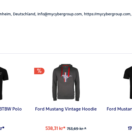
nheim, Deutschland, Info@mycybergroup.com, https://mycybergroup.com,
#BTBW Polo
Ford Mustang Vintage Hoodie
Ford Mustan
kr*
538,31 kr*
17
753,69 kr *