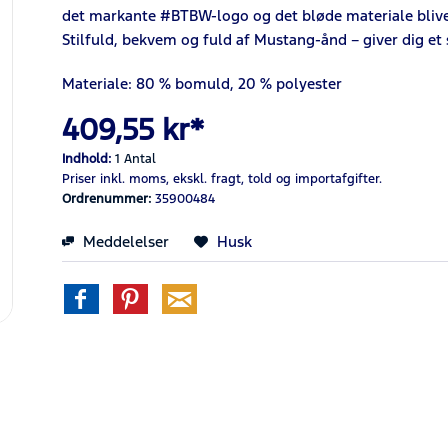
det markante #BTBW-logo og det bløde materiale bliver 
Stilfuld, bekvem og fuld af Mustang-ånd – giver dig et
Materiale: 80 % bomuld, 20 % polyester
409,55 kr*
Indhold:
1 Antal
Priser inkl. moms,
ekskl. fragt,
told og importafgifter.
Ordrenummer:
35900484
Meddelelser
Husk