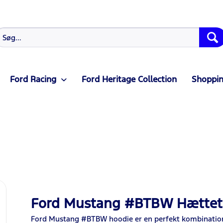
Ford Racing
Ford Heritage Collection
Shoppin
Ford Mustang #BTBW Hættet
Ford Mustang #BTBW hoodie er en perfekt kombination 