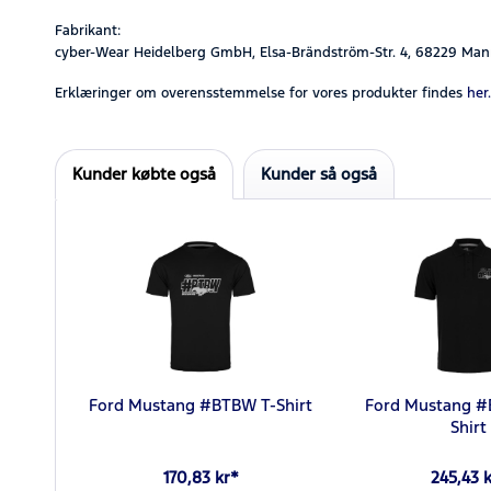
Fabrikant:
cyber-Wear Heidelberg GmbH, Elsa-Brändström-Str. 4, 68229 Man
Erklæringer om overensstemmelse for vores produkter findes
her.
Kunder købte også
Kunder så også
Ford Mustang #BTBW T-Shirt
Ford Mustang 
Shirt
170,83 kr*
245,43 