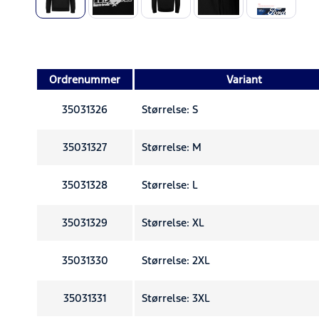
Ordrenummer
Variant
35031326
Størrelse: S
35031327
Størrelse: M
35031328
Størrelse: L
35031329
Størrelse: XL
35031330
Størrelse: 2XL
35031331
Størrelse: 3XL