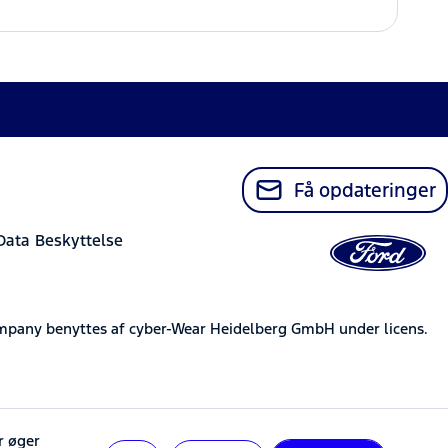
Få opdateringer
Data Beskyttelse
mpany benyttes af cyber-Wear Heidelberg GmbH under licens.
r øger