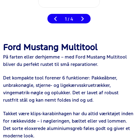
1
4
/
Ford Mustang Multitool
På farten eller derhjemme – med Ford Mustang Multitool
bliver du perfekt rustet til små reparationer.
Det kompakte tool forener 6 funktioner: Pakkeåbner,
unbrakonøgle, stjerne- og ligekærvsskruetrækker,
vingemøtrik-nøgle og oplukker. Det er lavet af robust
rustfrit stål og kan nemt foldes ind og ud.
Takket være klips-karabinhagen har du altid værktøjet inden
for rækkevidde – i nøgleringen, bæltet eller ved lommen.
Det sorte eloxerede aluminiumsgreb føles godt og giver et
moderne look.