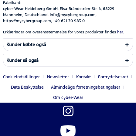
Fabrikant:
cyber-Wear Heidelberg GmbH, Elsa-Brändström-Str. 4, 68229
Mannheim, Deutschland, Info@mycybergroup.com,
https://mycybergroup.com, +49 621 30 983 0
Erklæringer om overensstemmelse for vores produkter findes
her.
Kunder købte også
Kunder så også
Cookieindstillinger
Newsletter
Kontakt
Fortrydelsesret
Data Beskyttelse
Almindelige forretningsbetingelser
Om cyber-Wear