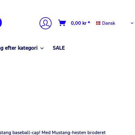
Dansk
0,00 kr *
Dansk
g efter kategori
SALE
Mustang baseball-cap! Med Mustang-hesten broderet