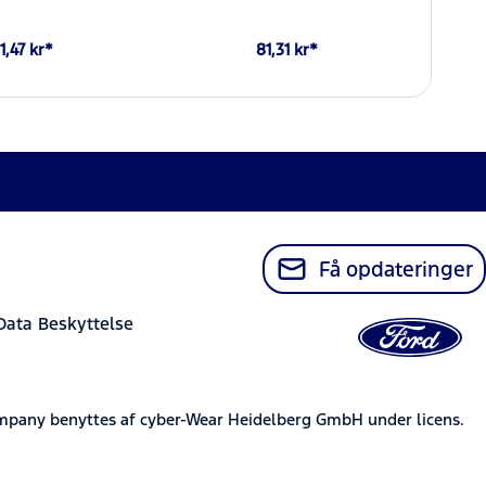
1,47 kr*
81,31 kr*
Få opdateringer
Data Beskyttelse
mpany benyttes af cyber-Wear Heidelberg GmbH under licens.