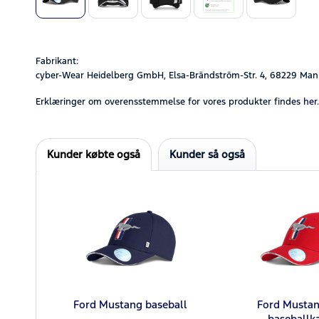
Fabrikant:
cyber-Wear Heidelberg GmbH, Elsa-Brändström-Str. 4, 68229 Man
Erklæringer om overensstemmelse for vores produkter findes
her.
Kunder købte også
Kunder så også
Ford Mustang baseball
Ford Mustan
baseballk