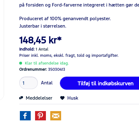
på forsiden og Ford-farverne integreret i hætten gør de
Produceret af
100%
genanvendt polyester.
Justerbar i størrelsen.
148,45 kr*
Indhold:
1 Antal
Priser inkl. moms,
ekskl. fragt,
told og importafgifter.
Klar til afsendelse idag.
Ordrenummer:
35030413
Antal
Tilføj til
indkøbskurven
Meddelelser
Husk