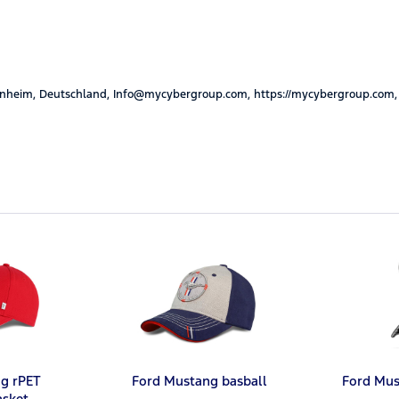
nheim, Deutschland, Info@mycybergroup.com, https://mycybergroup.com,
g rPET
Ford Mustang basball
Ford Mus
asket