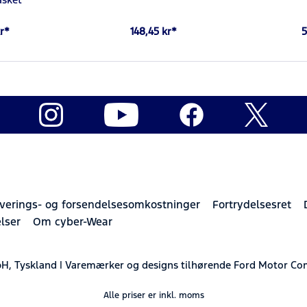
r*
148,45 kr*
5
verings- og forsendelsesomkostninger
Fortrydelsesret
lser
Om cyber-Wear
H, Tyskland | Varemærker og designs tilhørende Ford Motor Co
Alle priser er inkl. moms