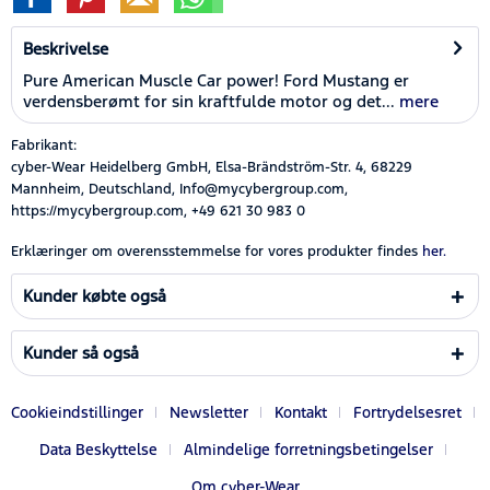
Beskrivelse
Pure American Muscle Car power! Ford Mustang er
verdensberømt for sin kraftfulde motor og det...
mere
Fabrikant:
cyber-Wear Heidelberg GmbH, Elsa-Brändström-Str. 4, 68229
Mannheim, Deutschland, Info@mycybergroup.com,
https://mycybergroup.com, +49 621 30 983 0
Erklæringer om overensstemmelse for vores produkter findes
her.
Kunder købte også
Kunder så også
Cookieindstillinger
Newsletter
Kontakt
Fortrydelsesret
Data Beskyttelse
Almindelige forretningsbetingelser
Om cyber-Wear