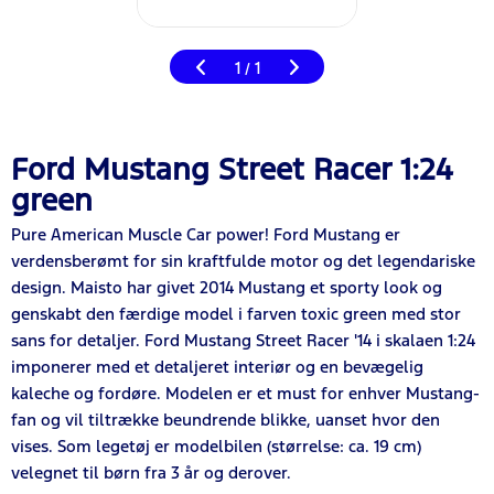
1
1
/
Ford Mustang Street Racer 1:24
green
Pure American Muscle Car power! Ford Mustang er
verdensberømt for sin kraftfulde motor og det legendariske
design. Maisto har givet 2014 Mustang et sporty look og
genskabt den færdige model i farven toxic green med stor
sans for detaljer. Ford Mustang Street Racer '14 i skalaen 1:24
imponerer med et detaljeret interiør og en bevægelig
kaleche og fordøre. Modelen er et must for enhver Mustang-
fan og vil tiltrække beundrende blikke, uanset hvor den
vises. Som legetøj er modelbilen (størrelse: ca. 19 cm)
velegnet til børn fra 3 år og derover.