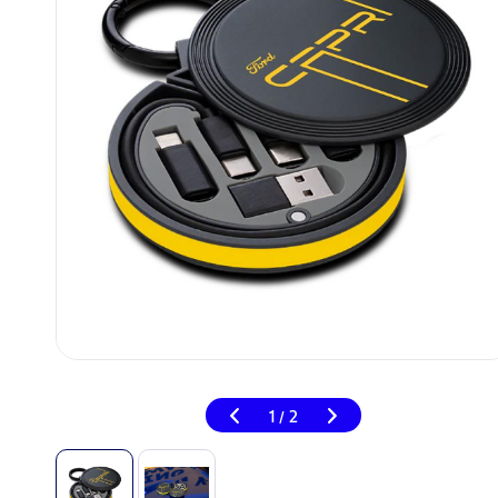
1
2
/