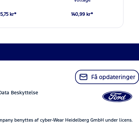
85,75 kr*
140,99 kr*
Få opdateringer
Data Beskyttelse
mpany benyttes af cyber-Wear Heidelberg GmbH under licens.