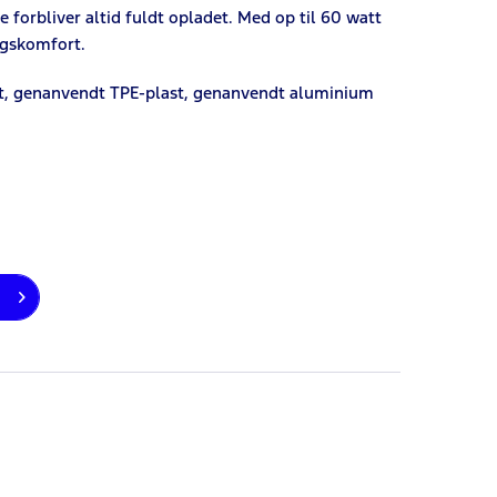
 forbliver altid fuldt opladet. Med op til 60 watt
ngskomfort.
st, genanvendt TPE-plast, genanvendt aluminium