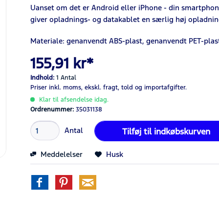
Uanset om det er Android eller iPhone - din smartphone
giver opladnings- og datakablet en særlig høj opladni
Materiale: genanvendt ABS-plast, genanvendt PET-pla
155,91 kr*
Indhold:
1 Antal
Priser inkl. moms,
ekskl. fragt,
told og importafgifter.
Klar til afsendelse idag.
Ordrenummer:
35031138
Antal
Tilføj til
indkøbskurven
Meddelelser
Husk