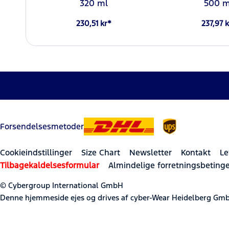
320 ml
500 m
230,51 kr*
237,97 k
Forsendelsesmetoder
Cookieindstillinger
Size Chart
Newsletter
Kontakt
Le
Tilbagekaldelsesformular
Almindelige forretningsbetinge
© Cybergroup International GmbH
Denne hjemmeside ejes og drives af cyber-Wear Heidelberg Gmb