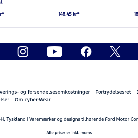
l
r*
148,45 kr*
1
verings- og forsendelsesomkostninger
Fortrydelsesret
lser
Om cyber-Wear
H, Tyskland | Varemærker og designs tilhørende Ford Motor Co
Alle priser er inkl. moms