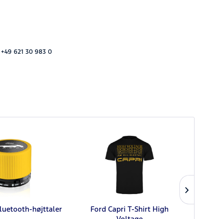
 +49 621 30 983 0
luetooth-højttaler
Ford Capri T-Shirt High
Voltage