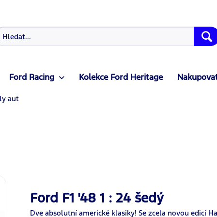
Ford Racing
Kolekce Ford Heritage
Nakupovat
y aut
Ford F1 '48 1 : 24 šedý
Dve absolutní americké klasiky! Se zcela novou edicí 