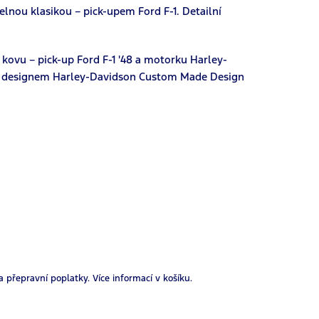
lnou klasikou – pick-upem Ford F-1. Detailní
ovu – pick-up Ford F-1 '48 a motorku Harley-
ým designem Harley-Davidson Custom Made Design
a přepravní poplatky.
Více informací v košíku.