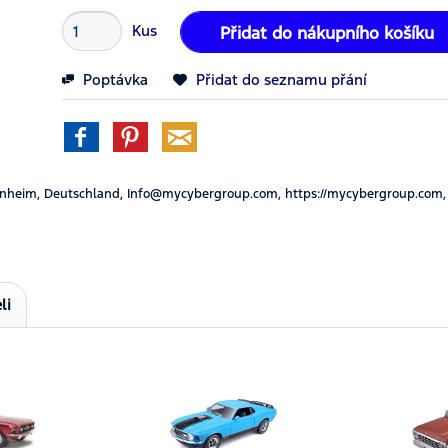
Kus
Přidat do nákupního košíku
Poptávka
Přidat do seznamu přání
nheim, Deutschland, Info@mycybergroup.com, https://mycybergroup.com,
li