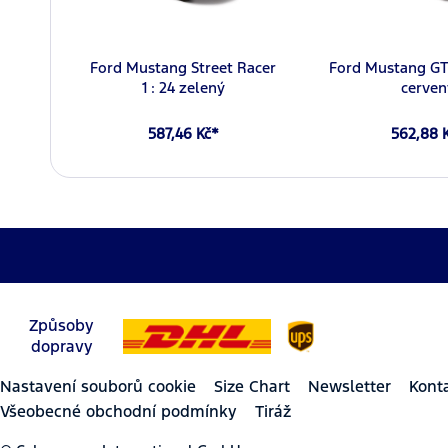
Ford Mustang Street Racer
Ford Mustang GT 1
1 : 24 zelený
cerven
587,46 Kč*
562,88 
Způsoby
dopravy
Nastavení souborů cookie
Size Chart
Newsletter
Kont
Všeobecné obchodní podmínky
Tiráž