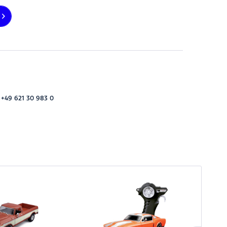
 +49 621 30 983 0