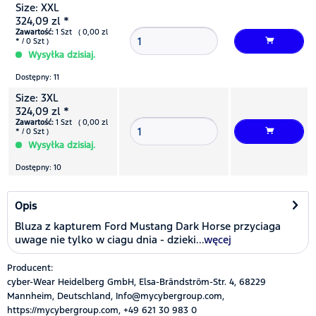
Size: XXL
324,09 zl *
Zawartość:
1 Szt ( 0,00 zl
* / 0 Szt )
Wysyłka dzisiaj.
Dostępny: 11
Size: 3XL
324,09 zl *
Zawartość:
1 Szt ( 0,00 zl
* / 0 Szt )
Wysyłka dzisiaj.
Dostępny: 10
Opis
Bluza z kapturem Ford Mustang Dark Horse przyciaga
uwage nie tylko w ciagu dnia - dzieki...
węcej
Producent:
cyber-Wear Heidelberg GmbH, Elsa-Brändström-Str. 4, 68229
Mannheim, Deutschland, Info@mycybergroup.com,
https://mycybergroup.com, +49 621 30 983 0