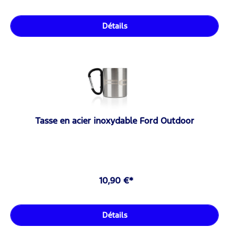
Détails
Tasse en acier inoxydable Ford Outdoor
10,90 €*
Détails