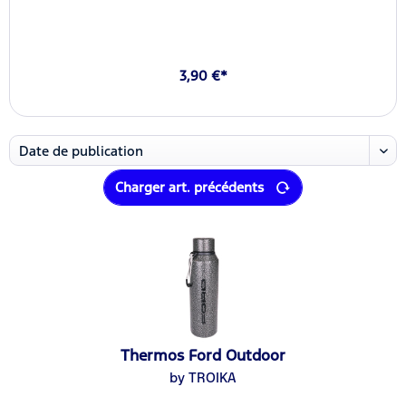
3,90 €*
Charger art. précédents
Thermos Ford Outdoor
by TROIKA