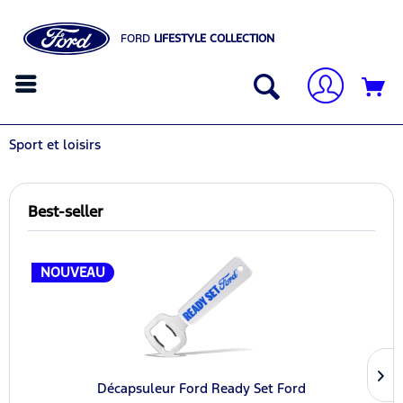
FORD
LIFESTYLE COLLECTION
Sport et loisirs
Best-seller
NOUVEAU
Décapsuleur Ford Ready Set Ford