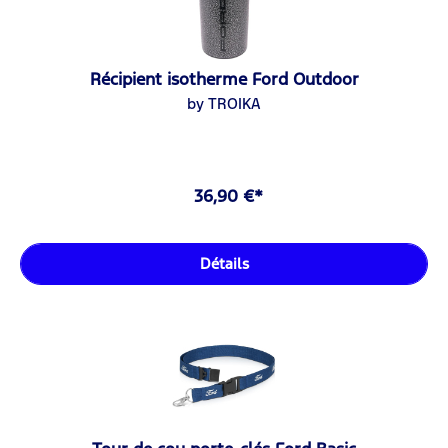
Récipient isotherme Ford Outdoor
by TROIKA
36,90 €*
Détails