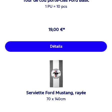
Tour de cou porte-clés Ford Basic
1 PU = 10 pcs
19,00 €*
Détails
Serviette Ford Mustang, rayée
70 x 140cm