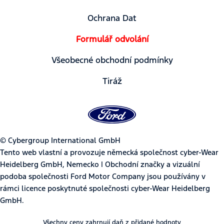
Ochrana Dat
Formulář odvolání
Všeobecné obchodní podmínky
Tiráž
© Cybergroup International GmbH
Tento web vlastní a provozuje německá společnost cyber-Wear
Heidelberg GmbH, Nemecko | Obchodní značky a vizuální
podoba společnosti Ford Motor Company jsou používány v
rámci licence poskytnuté společnosti cyber-Wear Heidelberg
GmbH.
Všechny ceny zahrnují daň z přidané hodnoty