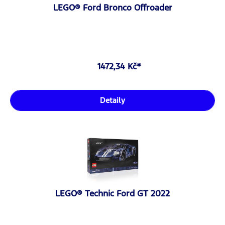
LEGO® Ford Bronco Offroader
1472,34 Kč*
Detaily
LEGO® Technic Ford GT 2022