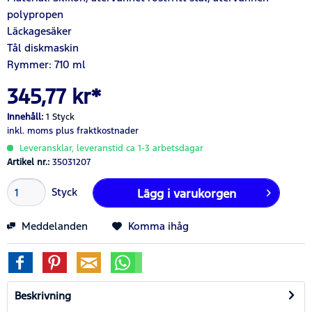
polypropen
Läckagesäker
Tål diskmaskin
Rymmer: 710 ml
345,77 kr*
Innehåll:
1 Styck
inkl. moms
plus fraktkostnader
Leveransklar, leveranstid ca 1-3 arbetsdagar
Artikel nr.:
35031207
Styck
Lägg i
varukorgen
Meddelanden
Komma ihåg
Beskrivning