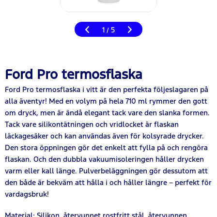
1
5
/
Ford Pro termosflaska
Ford Pro termosflaska i vitt är den perfekta följeslagaren på
alla äventyr! Med en volym på hela 710 ml rymmer den gott
om dryck, men är ändå elegant tack vare den slanka formen.
Tack vare silikontätningen och vridlocket är flaskan
läckagesäker och kan användas även för kolsyrade drycker.
Den stora öppningen gör det enkelt att fylla på och rengöra
flaskan. Och den dubbla vakuumisoleringen håller drycken
varm eller kall länge. Pulverbeläggningen gör dessutom att
den både är bekväm att hålla i och håller längre – perfekt för
vardagsbruk!
Material: Silikon, återvunnet rostfritt stål, återvunnen