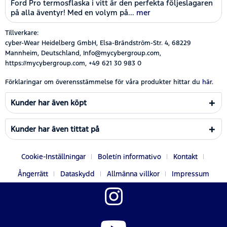
Ford Pro termosflaska i vitt är den perfekta följeslagaren
på alla äventyr! Med en volym på...
mer
Tillverkare:
cyber-Wear Heidelberg GmbH, Elsa-Brändström-Str. 4, 68229
Mannheim, Deutschland, Info@mycybergroup.com,
https://mycybergroup.com, +49 621 30 983 0
Förklaringar om överensstämmelse för våra produkter hittar du
här.
Kunder har även köpt
Kunder har även tittat på
Cookie-Inställningar
Boletín informativo
Kontakt
Ångerrätt
Dataskydd
Allmänna villkor
Impressum