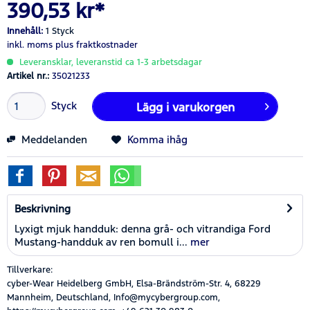
390,53 kr*
Innehåll:
1 Styck
inkl. moms
plus fraktkostnader
Leveransklar, leveranstid ca 1-3 arbetsdagar
Artikel nr.:
35021233
Styck
Lägg i
varukorgen
Meddelanden
Komma ihåg
Beskrivning
Lyxigt mjuk handduk: denna grå- och vitrandiga Ford
Mustang-handduk av ren bomull i...
mer
Tillverkare:
cyber-Wear Heidelberg GmbH, Elsa-Brändström-Str. 4, 68229
Mannheim, Deutschland, Info@mycybergroup.com,