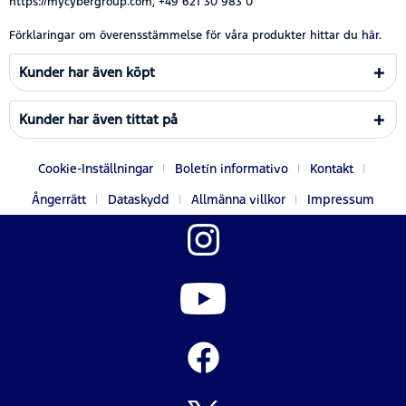
https://mycybergroup.com, +49 621 30 983 0
Förklaringar om överensstämmelse för våra produkter hittar du
här.
Kunder har även köpt
Kunder har även tittat på
Cookie-Inställningar
Boletín informativo
Kontakt
Ångerrätt
Dataskydd
Allmänna villkor
Impressum