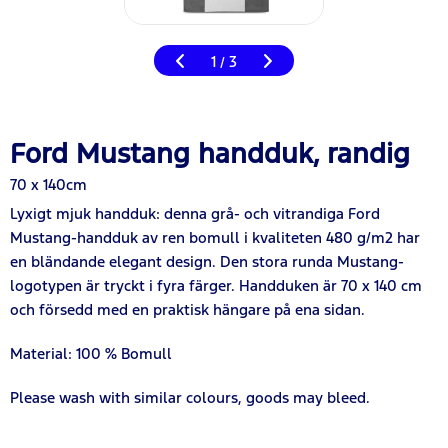
1
3
/
Ford Mustang handduk, randig
70 x 140cm
Lyxigt mjuk handduk: denna grå- och vitrandiga Ford
Mustang-handduk av ren bomull i kvaliteten 480 g/m2 har
en bländande elegant design. Den stora runda Mustang-
logotypen är tryckt i fyra färger. Handduken är 70 x 140 cm
och försedd med en praktisk hängare på ena sidan.
Material: 100 % Bomull
Please wash with similar colours, goods may bleed.