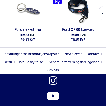
Ny
Ford nøkkelring
Ford ORBR Lanyard
innhold
1 Stk
innhold
1 Stk
46,21 Kr*
117,31 Kr*
Innstillinger for informasjonskapsler
Newsletter
Kontakt
Uttak
Data Beskyttelse
Generelle forretningsbetingelser
Om oss