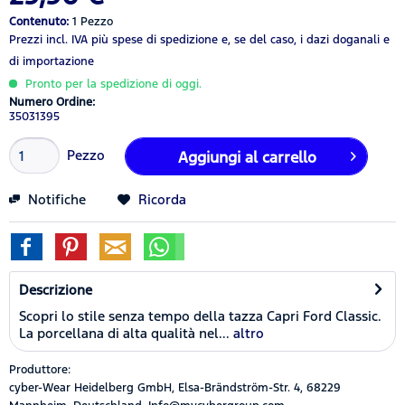
Contenuto:
1 Pezzo
Prezzi incl. IVA
più spese di spedizione
e, se del caso, i dazi doganali e
di importazione
Pronto per la spedizione di oggi.
Numero Ordine:
35031395
Pezzo
Aggiungi al carrello
Notifiche
Ricorda
Descrizione
Scopri lo stile senza tempo della tazza Capri Ford Classic.
La porcellana di alta qualità nel...
altro
Produttore:
cyber-Wear Heidelberg GmbH, Elsa-Brändström-Str. 4, 68229