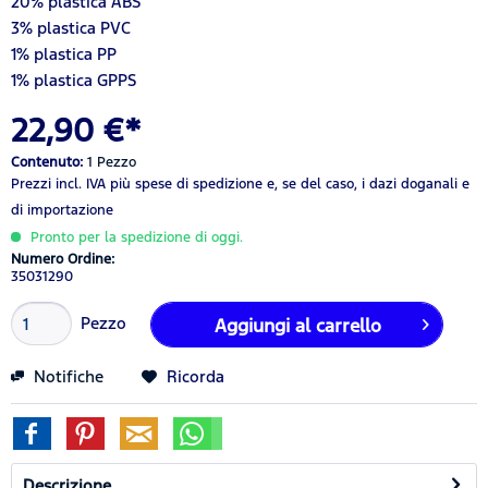
20% plastica ABS
3% plastica PVC
1% plastica PP
1% plastica GPPS
22,90 €*
Contenuto:
1 Pezzo
Prezzi incl. IVA
più spese di spedizione
e, se del caso, i dazi doganali e
di importazione
Pronto per la spedizione di oggi.
Numero Ordine:
35031290
Pezzo
Aggiungi al carrello
Notifiche
Ricorda
Descrizione