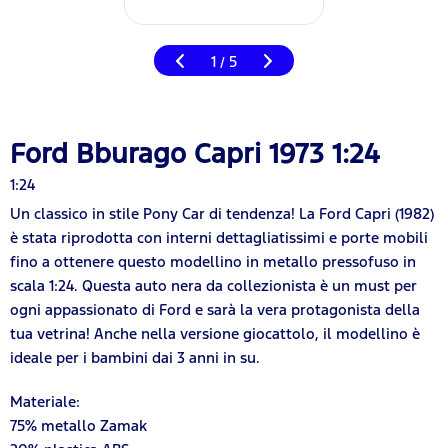
1
5
/
Ford Bburago Capri 1973 1:24
1:24
Un classico in stile Pony Car di tendenza! La Ford Capri (1982)
è stata riprodotta con interni dettagliatissimi e porte mobili
fino a ottenere questo modellino in metallo pressofuso in
scala 1:24. Questa auto nera da collezionista è un must per
ogni appassionato di Ford e sarà la vera protagonista della
tua vetrina! Anche nella versione giocattolo, il modellino è
ideale per i bambini dai 3 anni in su.
Materiale:
75% metallo Zamak