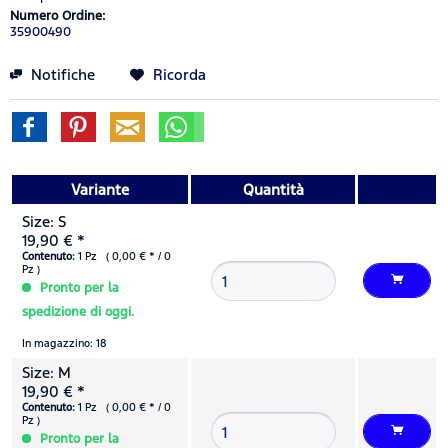
Numero Ordine:
35900490
Notifiche
Ricorda
Variante
Quantità
Size: S
19,90 € *
Contenuto:
1 Pz ( 0,00 € * / 0
Pz )
Pronto per la
spedizione di oggi.
In magazzino: 18
Size: M
19,90 € *
Contenuto:
1 Pz ( 0,00 € * / 0
Pz )
Pronto per la