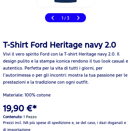
1
3
/
T-Shirt Ford Heritage navy 2.0
Vivi il vero spirito Ford con la T-shirt Heritage navy 2.0. Il
design pulito e la stampa iconica rendono il tuo look casual e
autentico. Perfetta per la vita di tutti i giorni, per
l’autorimessa o per gli incontri: mostra la tua passione per le
prestazioni e la tradizione con ogni outfit.
Materiale: 100% cotone
19,90 €*
Contenuto:
1 Pezzo
Prezzi incl. IVA
più spese di spedizione
e, se del caso, i dazi doganali e
di importazione