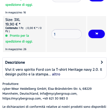
spedizione di oggi.
In magazzino: 16
Size: 3XL
19,90 € *
Contenuto:
1 Pz ( 0,00 € * / 0
Pz )
Pronto per la
spedizione di oggi.
In magazzino: 26
Descrizione
Vivi il vero spirito Ford con la T-shirt Heritage navy 2.0. Il
design pulito e la stampa...
altro
Produttore:
cyber-Wear Heidelberg GmbH, Elsa-Brändström-Str. 4, 68229
Mannheim, Deutschland, Info@mycybergroup.com,
https://mycybergroup.com, +49 621 30 983 0
Le dichiarazioni di conformità relative ai nostri prodotti sono disponibili