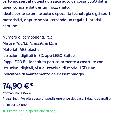
certo inosservata questa classica auto da corsa LEGO dalla
linea iconica e dal design mozzafiato.
Ideale per te se ami le auto d'epoca, la tecnologia e gli sport
motoristici, oppure se stai cercando un regalo fuori dal
comune.
Numero di componenti: 793
Misure (A/L/L): 7cm/29cm/12cm
Material: ABS plastic
Istruzioni digitali in 3D, app LEGO Builder
L'app LEGO Builder aiuta particolarmente a costruire con
istruzioni digitali, visualizzazioni di modelli 3D e un
indicatore di avanzamento dell’assemblaggio.
74,90 €*
Contenuto:
1 Pezzo
Prezzi incl. IVA
più spese di spedizione
e, se del caso, i dazi doganali e
di importazione
Pronto per la spedizione di oggi.