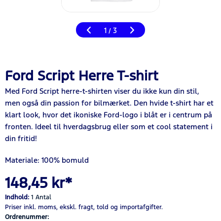
1
3
/
Ford Script Herre T-shirt
Med Ford Script herre-t-shirten viser du ikke kun din stil,
men også din passion for bilmærket. Den hvide t-shirt har et
klart look, hvor det ikoniske Ford-logo i blåt er i centrum på
fronten. Ideel til hverdagsbrug eller som et cool statement i
din fritid!
Materiale: 100% bomuld
148,45 kr*
Indhold:
1 Antal
Priser inkl. moms,
ekskl. fragt,
told og importafgifter.
Ordrenummer: