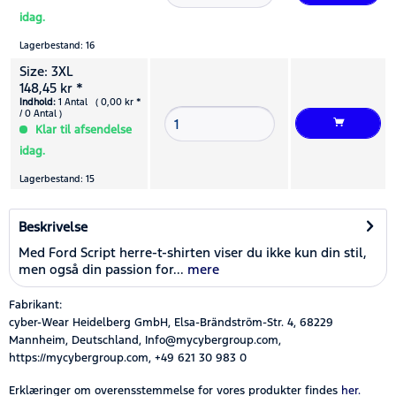
idag.
Lagerbestand: 16
Size: 3XL
148,45 kr *
Indhold:
1 Antal ( 0,00 kr *
/ 0 Antal )
Klar til afsendelse
idag.
Lagerbestand: 15
Beskrivelse
Med Ford Script herre-t-shirten viser du ikke kun din stil,
men også din passion for...
mere
Fabrikant:
cyber-Wear Heidelberg GmbH, Elsa-Brändström-Str. 4, 68229
Mannheim, Deutschland, Info@mycybergroup.com,
https://mycybergroup.com, +49 621 30 983 0
Erklæringer om overensstemmelse for vores produkter findes
her.