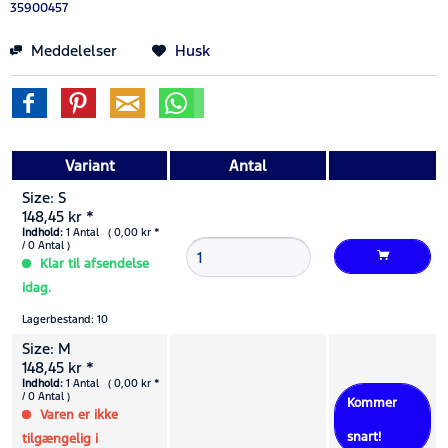
35900457
Meddelelser
Husk
Variant
Antal
Size: S
148,45 kr *
Indhold:
1 Antal ( 0,00 kr *
/ 0 Antal )
Klar til afsendelse
idag.
Lagerbestand: 10
Size: M
148,45 kr *
Indhold:
1 Antal ( 0,00 kr *
/ 0 Antal )
Kommer
Varen er ikke
snart!
tilgængelig i