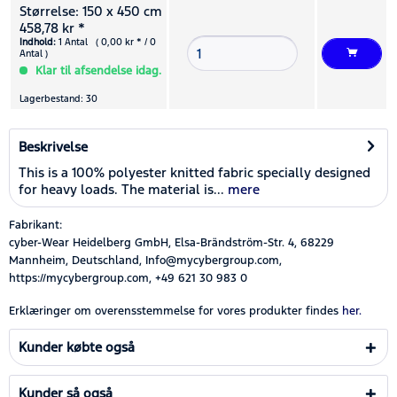
Størrelse: 150 x 450 cm
458,78 kr *
Indhold:
1 Antal ( 0,00 kr * / 0
Antal )
Klar til afsendelse idag.
Lagerbestand: 30
Beskrivelse
This is a 100% polyester knitted fabric specially designed
for heavy loads. The material is...
mere
Fabrikant:
cyber-Wear Heidelberg GmbH, Elsa-Brändström-Str. 4, 68229
Mannheim, Deutschland, Info@mycybergroup.com,
https://mycybergroup.com, +49 621 30 983 0
Erklæringer om overensstemmelse for vores produkter findes
her.
Kunder købte også
Kunder så også