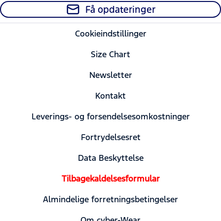
Få opdateringer
Cookieindstillinger
Size Chart
Newsletter
Kontakt
Leverings- og forsendelsesomkostninger
Fortrydelsesret
Data Beskyttelse
Tilbagekaldelsesformular
Almindelige forretningsbetingelser
Om cyber-Wear