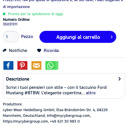
di importazione
Pronto per la spedizione di oggi.
Numero Ordine:
35031311
Pezzo
Aggiungi al carrello
Notifiche
Ricorda
Descrizione
Scrivi i tuoi pensieri con stile – con il taccuino Ford
Mustang #BTBW. L’elegante copertina...
altro
Produttore:
cyber-Wear Heidelberg GmbH, Elsa-Brändström-Str. 4, 68229
Mannheim, Deutschland, Info@mycybergroup.com,
https://mycybergroup.com, +49 621 30 983 0