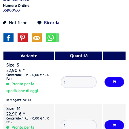
Numero Ordine:
35900433
Notifiche
Ricorda
Variante
Quantità
Size: S
22,90 € *
Contenuto:
1 Pz ( 0,00 € * / 0
Pz )
Pronto per la
spedizione di oggi.
In magazzino: 10
Size: M
22,90 € *
Contenuto:
1 Pz ( 0,00 € * / 0
Pz )
Pronto per la