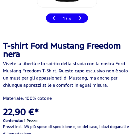
1
3
/
T-shirt Ford Mustang Freedom
nera
Vivete la libertà e lo spirito della strada con la nostra Ford
Mustang Freedom T-Shirt. Questo capo esclusivo non è solo
un must per gli appassionati di Mustang, ma anche per
chiunque apprezzi stile e comfort in egual misura.
Materiale: 100% cotone
22,90 €*
Contenuto:
1 Pezzo
Prezzi incl. IVA
più spese di spedizione
e, se del caso, i dazi doganali e
di importazione