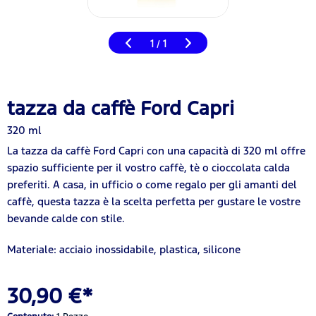
1
1
/
tazza da caffè Ford Capri
320 ml
La tazza da caffè Ford Capri con una capacità di 320 ml offre
spazio sufficiente per il vostro caffè, tè o cioccolata calda
preferiti. A casa, in ufficio o come regalo per gli amanti del
caffè, questa tazza è la scelta perfetta per gustare le vostre
bevande calde con stile.
Materiale: acciaio inossidabile, plastica, silicone
30,90 €*