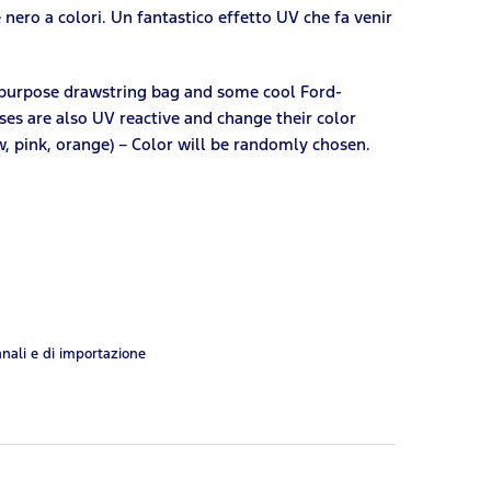
 nero a colori. Un fantastico effetto UV che fa venir
ti-purpose drawstring bag and some cool Ford-
ses are also UV reactive and change their color
w, pink, orange) – Color will be randomly chosen.
anali e di importazione