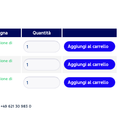
egna
Quantità
ione di
Aggiungi al carrello
ione di
Aggiungi al carrello
ione di
Aggiungi al carrello
 +49 621 30 983 0