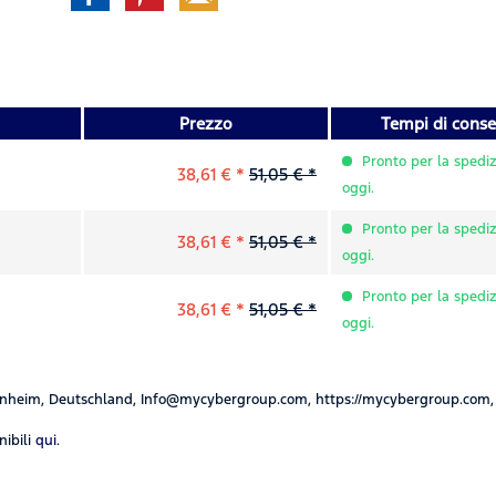
Prezzo
Tempi di cons
Pronto per la spediz
38,61 € *
51,05 € *
oggi.
Pronto per la spediz
38,61 € *
51,05 € *
oggi.
Pronto per la spediz
38,61 € *
51,05 € *
oggi.
nheim, Deutschland, Info@mycybergroup.com, https://mycybergroup.com,
ibili
qui.