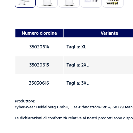
Numero d'ordine
Variante
35030614
Taglia: XL
35030615
Taglia: 2XL
35030616
Taglia: 3XL
Produttore:
cyber-Wear Heidelberg GmbH, Elsa-Brändström-Str. 4, 68229 Man
Le dichiarazioni di conformità relative ai nostri prodotti sono dispon