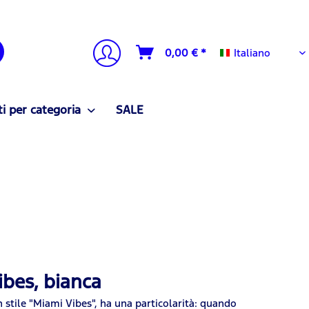
Italiano
0,00 € *
Italiano
i per categoria
SALE
ibes, bianca
 stile "Miami Vibes", ha una particolarità: quando