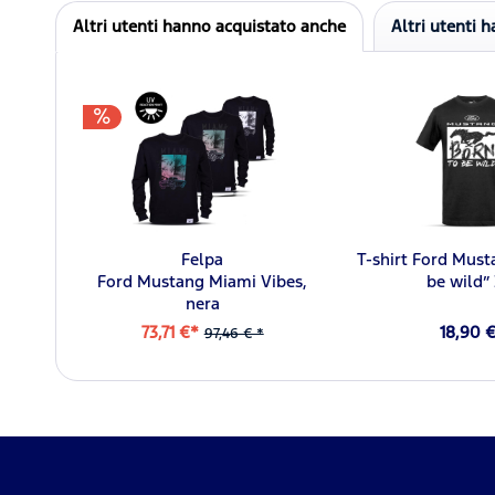
Altri utenti hanno acquistato anche
Altri utenti 
Felpa
T-shirt Ford Must
Ford Mustang Miami Vibes,
be wild”
nera
73,71 €*
18,90 
97,46 € *