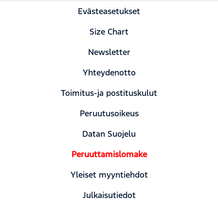
Evästeasetukset
Size Chart
Newsletter
Yhteydenotto
Toimitus-ja postituskulut
Peruutusoikeus
Datan Suojelu
Peruuttamislomake
Yleiset myyntiehdot
Julkaisutiedot