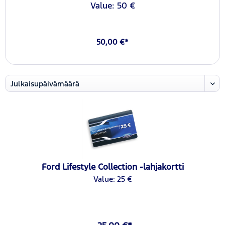
Value: 50 €
50,00 €*
Ford Lifestyle Collection -lahjakortti
Value: 25 €