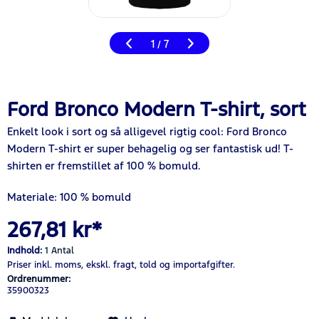
1
7
/
Ford Bronco Modern T-shirt, sort
Enkelt look i sort og så alligevel rigtig cool: Ford Bronco
Modern T-shirt er super behagelig og ser fantastisk ud! T-
shirten er fremstillet af 100 % bomuld.
Materiale: 100 % bomuld
267,81 kr*
Indhold:
1 Antal
Priser inkl. moms,
ekskl. fragt,
told og importafgifter.
Ordrenummer:
35900323