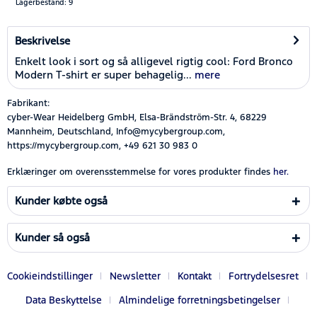
Lagerbestand: 9
Beskrivelse
Enkelt look i sort og så alligevel rigtig cool: Ford Bronco
Modern T-shirt er super behagelig...
mere
Fabrikant:
cyber-Wear Heidelberg GmbH, Elsa-Brändström-Str. 4, 68229
Mannheim, Deutschland, Info@mycybergroup.com,
https://mycybergroup.com, +49 621 30 983 0
Erklæringer om overensstemmelse for vores produkter findes
her.
Kunder købte også
Kunder så også
Cookieindstillinger
Newsletter
Kontakt
Fortrydelsesret
Data Beskyttelse
Almindelige forretningsbetingelser