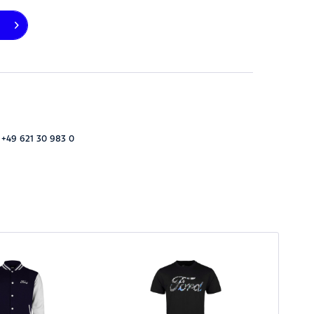
 +49 621 30 983 0