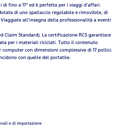
i fino a 17” ed è perfetta per i viaggi d’affari.
dotata di uno spallaccio regolabile e rimovibile, di
Viaggiate all’insegna della professionalità a eventi
led Claim Standard). La certificazione RCS garantisce
 per i materiali riciclati. Tutto il contenuto
er computer con dimensioni complessive di 17 pollici.
ncidono con quelle del portatile.
anali e di importazione