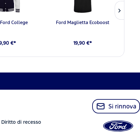
 Ford College
Ford Maglietta Ecoboost
Por
9,90 €*
19,90 €*
Si rinnova
Diritto di recesso