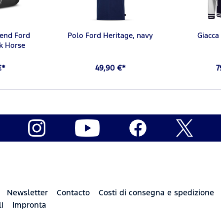
end Ford
Polo Ford Heritage, navy
Giacca
k Horse
€*
49,90 €*
7
Newsletter
Contacto
Costi di consegna e spedizione
i
Impronta