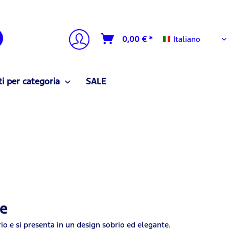
Italiano
0,00 € *
Italiano
i per categoria
SALE
ge
rio e si presenta in un design sobrio ed elegante.