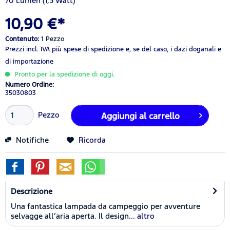
70 Lumen (1,5 Watt)
10,90 €*
Contenuto:
1 Pezzo
Prezzi incl. IVA
più spese di spedizione
e, se del caso, i dazi doganali e
di importazione
Pronto per la spedizione di oggi.
Numero Ordine:
35030803
Pezzo
Aggiungi al carrello
Notifiche
Ricorda
Descrizione
Una fantastica lampada da campeggio per avventure
selvagge all’aria aperta. Il design...
altro