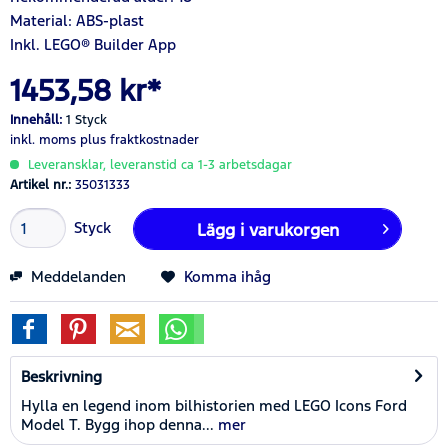
Material: ABS-plast
Inkl. LEGO® Builder App
1453,58 kr*
Innehåll:
1 Styck
inkl. moms
plus fraktkostnader
Leveransklar, leveranstid ca 1-3 arbetsdagar
Artikel nr.:
35031333
Styck
Lägg i
varukorgen
Meddelanden
Komma ihåg
Beskrivning
Hylla en legend inom bilhistorien med LEGO Icons Ford
Model T. Bygg ihop denna...
mer