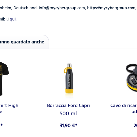
nheim, Deutschland, Info@mycybergroup.com, https://mycybergroup.com,
ibili
qui.
hanno guardato anche
hirt High
Borraccia Ford Capri
Cavo di ricar
e
ad
500 ml
€*
31,90 €*
2