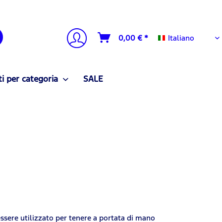
Italiano
0,00 € *
Italiano
i per categoria
SALE
essere utilizzato per tenere a portata di mano