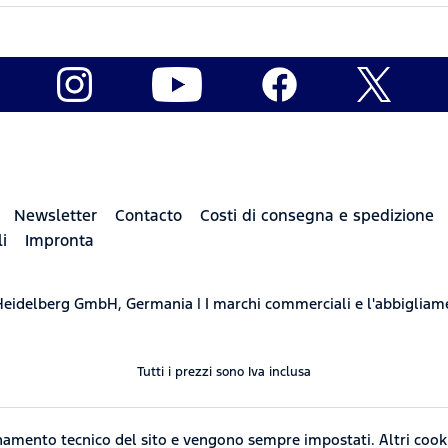
Newsletter
Contacto
Costi di consegna e spedizione
i
Impronta
r Heidelberg GmbH, Germania | I marchi commerciali e l'abbigli
Tutti i prezzi sono Iva inclusa
ionamento tecnico del sito e vengono sempre impostati. Altri cook