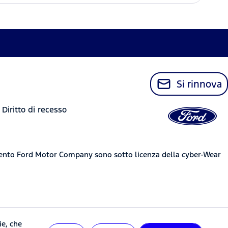
Si rinnova
Diritto di recesso
amento Ford Motor Company sono sotto licenza della cyber-Wear
ie, che