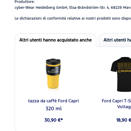
Produttore:
cyber-Wear Heidelberg GmbH, Elsa-Brändström-Str. 4, 68229 Man
Le dichiarazioni di conformità relative ai nostri prodotti sono dispon
Altri utenti hanno acquistato anche
Altri utenti 
tazza da caffè Ford Capri
Ford Capri T-S
Voltag
320 ml
30,90 €*
18,90 