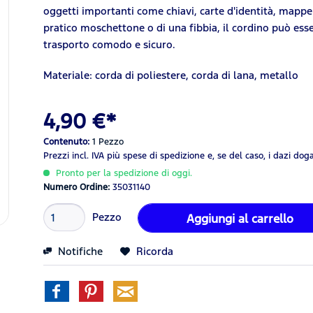
oggetti importanti come chiavi, carte d'identità, mappe o
pratico moschettone o di una fibbia, il cordino può ess
trasporto comodo e sicuro.
Materiale: corda di poliestere, corda di lana, metallo
4,90 €*
Contenuto:
1 Pezzo
Prezzi incl. IVA
più spese di spedizione
e, se del caso, i dazi dog
Pronto per la spedizione di oggi.
Numero Ordine:
35031140
Pezzo
Aggiungi al carrello
Notifiche
Ricorda