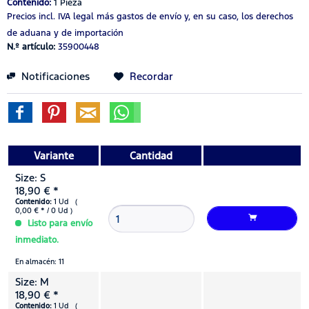
Contenido:
1 Pieza
Precios incl. IVA legal
más gastos de envío
y, en su caso, los derechos
de aduana y de importación
N.º artículo:
35900448
Notificaciones
Recordar
Variante
Cantidad
Size: S
18,90 € *
Contenido:
1 Ud (
0,00 € * / 0 Ud )
Listo para envío
inmediato.
En almacén: 11
Size: M
18,90 € *
Contenido:
1 Ud (