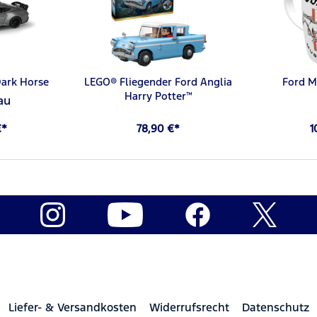
ark Horse
LEGO® Fliegender Ford Anglia
Ford M
Harry Potter™
au
€*
78,90 €*
1
Liefer- & Versandkosten
Widerrufsrecht
Datenschutz