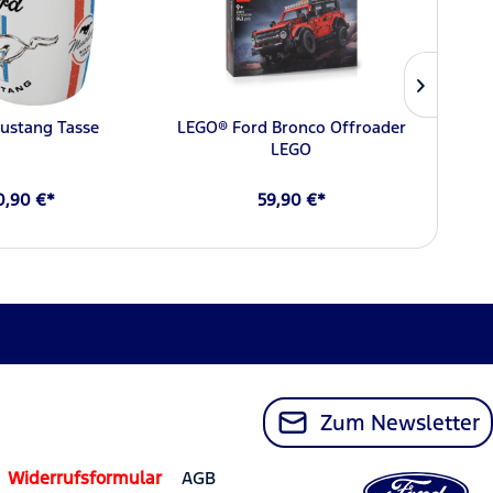
ustang Tasse
LEGO® Ford Bronco Offroader
Fo
LEGO
0,90 €*
59,90 €*
Zum Newsletter
Widerrufsformular
AGB