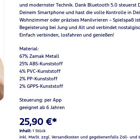
und modernster Technik. Dank Bluetooth 5.0 steuerst
Deinem Smartphone und hast die volle Kontrolle in De
Wohnzimmer oder präzises Manövrieren – Spielspaß ist
Begeisterung bei Jung und Alt und verbindet nostalgi
Einfach verbinden, losfahren und genießen!
Material:
67% Zamak Metall
25% ABS-Kunststoff
4% PVC-Kunststoff
2% PP-Kunststoff
2% GPPS-Kunststoff
Steuerung: per App
geeignet ab 6 Jahren
25,90 €*
Inhalt:
1 Stück
inkl. MwSt.
zzgl. Versandkosten
und gegebenenfalls Zoll- und 