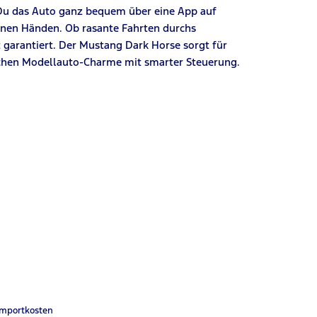
 Du das Auto ganz bequem über eine App auf
inen Händen. Ob rasante Fahrten durchs
 garantiert. Der Mustang Dark Horse sorgt für
schen Modellauto-Charme mit smarter Steuerung.
Importkosten