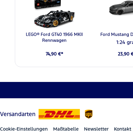
LEGO® Ford GT40 1966 MKII
Ford Mustang D
Rennwagen
1:24 gr
74,90 €*
23,90 
Versandarten
Cookie-Einstellungen
Maßtabelle
Newsletter
Kontakt