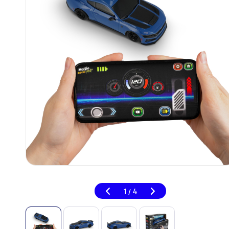
1
4
/