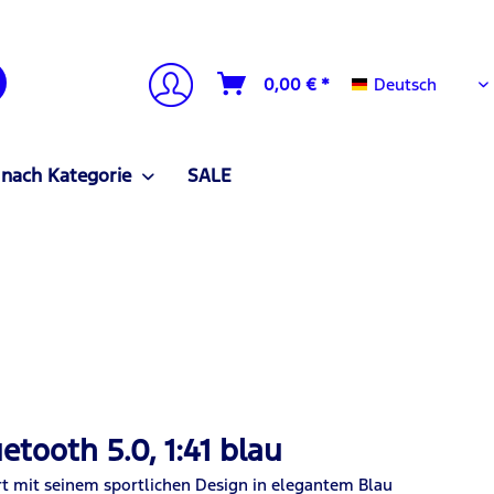
Deutsch
0,00 € *
Deutsch
 nach Kategorie
SALE
tooth 5.0, 1:41 blau
t mit seinem sportlichen Design in elegantem Blau