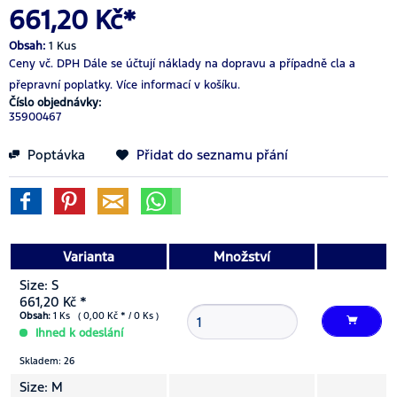
661,20 Kč*
Obsah:
1 Kus
Ceny vč. DPH
Dále se účtují náklady na dopravu a případně cla a
přepravní poplatky.
Více informací v košíku.
Číslo objednávky:
35900467
Poptávka
Přidat do seznamu přání
Varianta
Množství
Size: S
661,20 Kč *
Obsah:
1 Ks ( 0,00 Kč * / 0 Ks )
Ihned k odeslání
Skladem: 26
Size: M