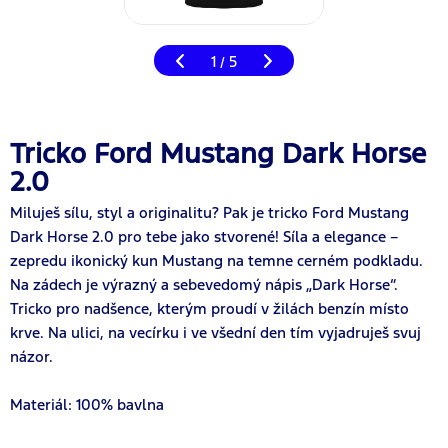
1
5
/
Tricko Ford Mustang Dark Horse
2.0
Miluješ sílu, styl a originalitu? Pak je tricko Ford Mustang
Dark Horse 2.0 pro tebe jako stvorené! Síla a elegance –
zepredu ikonický kun Mustang na temne cerném podkladu.
Na zádech je výrazný a sebevedomý nápis „Dark Horse“.
Tricko pro nadšence, kterým proudí v žilách benzín místo
krve. Na ulici, na vecírku i ve všední den tím vyjadruješ svuj
názor.
Materiál: 100% bavlna